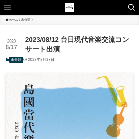
ホーム
未分類
2023/08/12 台日現代音楽交流コン
2023
8/17
サート出演
2023年8月17日
未分類