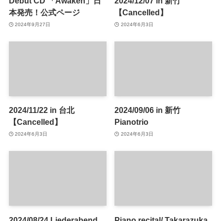
Debut CD 「Awaken」日
2024/12/07 in 新竹
本発売！公式ページ
【Cancelled】
2024年9月27日
2024年6月3日
2024/11/22 in 台北
2024/09/06 in 新竹
【Cancelled】
Pianotrio
2024年6月3日
2024年6月3日
2024/08/24 Liederabend
Piano recital/ Takarazuka