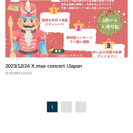
2023/12/24 X.mas concert /Japan
2023年11月10日
1
2
3